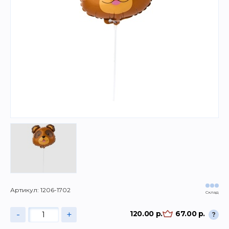
Артикул: 1206-1702
Склад
-
+
120.00 р.
67.00 р.
?