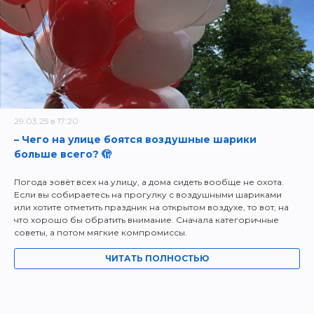
29.03.25 в 17:20
– Чего на улице боятся воздушные шарики
больше всего? 🫣
Погода зовёт всех на улицу, а дома сидеть вообще не охота.
Если вы собираетесь на прогулку с воздушными шариками
или хотите отметить праздник на открытом воздухе, то вот, на
что хорошо бы обратить внимание. Сначала категоричные
советы, а потом мягкие компромиссы.
ЧИТАТЬ ПОЛНОСТЬЮ