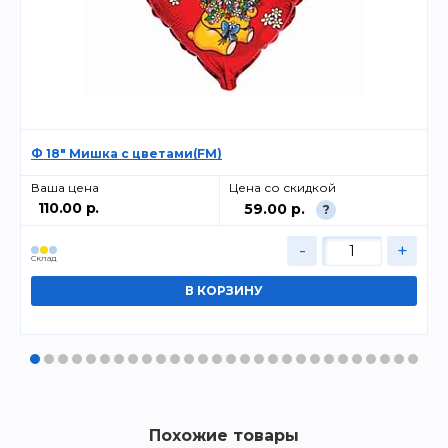
Ф 18" Мишка с цветами(FM)
Ваша цена
Цена со скидкой
110.00 р.
59.00 р.
?
-
+
Cклад
Похожие товары