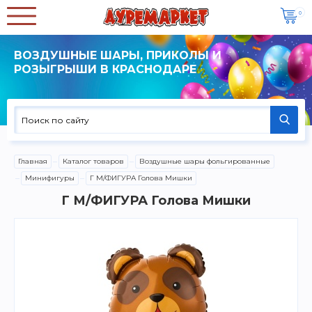
0
ВОЗДУШНЫЕ ШАРЫ, ПРИКОЛЫ И
РОЗЫГРЫШИ В КРАСНОДАРЕ
Главная
Каталог товаров
Воздушные шары фольгированные
Минифигуры
Г М/ФИГУРА Голова Мишки
Г М/ФИГУРА Голова Мишки