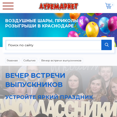
0
ВОЗДУШНЫЕ ШАРЫ, ПРИКОЛЫ И
РОЗЫГРЫШИ В КРАСНОДАРЕ
Главная
События
Вечер встречи выпускников
ВЕЧЕР ВСТРЕЧИ
ВЫПУСКНИКОВ
УСТРОЙТЕ ЯРКИЙ ПРАЗДНИК