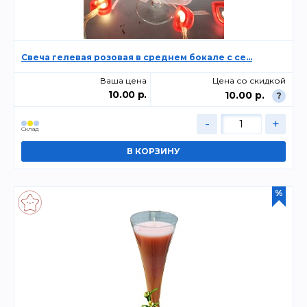
Свеча гелевая розовая в среднем бокале с се...
Ваша цена
Цена со скидкой
10.00 р.
10.00 р.
?
-
+
Склад
%