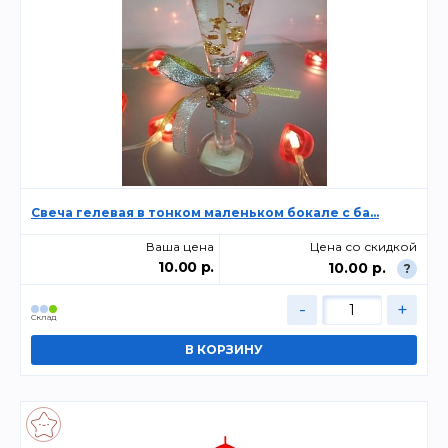
Свеча гелевая в тонком маленьком бокале с ба...
Ваша цена
Цена со скидкой
10.00 р.
10.00 р.
?
-
+
Склад