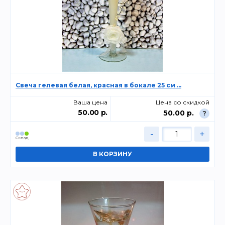
Свеча гелевая белая, красная в бокале 25 см ...
Ваша цена
Цена со скидкой
50.00 р.
50.00 р.
?
-
+
Склад