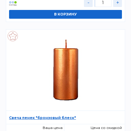
-
+
Склад
Свеча пенек "бронзовый блеск"
Ваша цена
Цена со скидкой