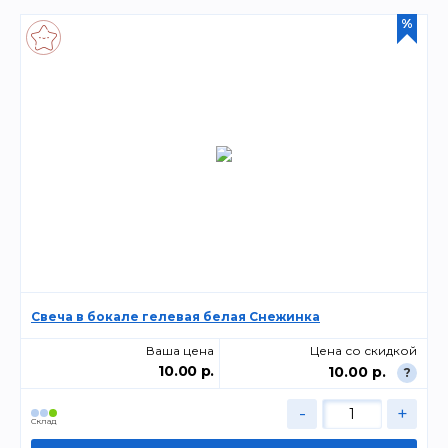
%
Свеча в бокале гелевая белая Снежинка
Ваша цена
Цена со скидкой
10.00 р.
10.00 р.
?
-
+
Склад