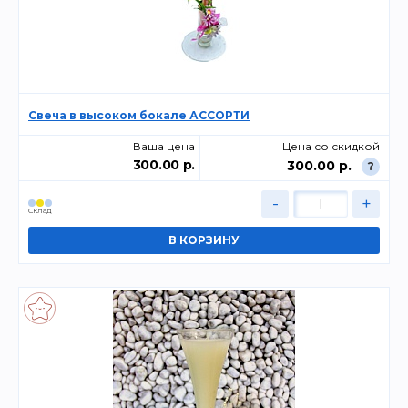
Свеча в высоком бокале АССОРТИ
Ваша цена
Цена со скидкой
300.00 р.
300.00 р.
?
-
+
Склад