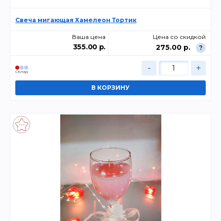
Свеча мигающая Хамелеон Тортик
Ваша цена
Цена со скидкой
355.00 р.
275.00 р.
?
-
+
Склад