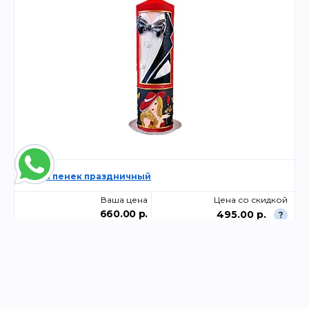
Свеча пенек праздничный
Ваша цена
Цена со скидкой
660.00 р.
495.00 р.
?
-
+
Склад