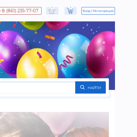
0
0
8 (861) 235-77-07
Вход
Регистрация
НАЙТИ