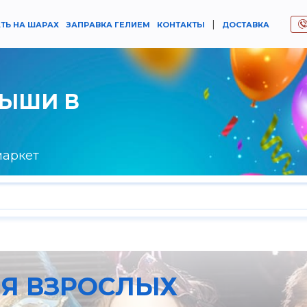
|
ТЬ НА ШАРАХ
ЗАПРАВКА ГЕЛИЕМ
КОНТАКТЫ
ДОСТАВКА
РЫШИ В
маркет
Я ВЗРОСЛЫХ