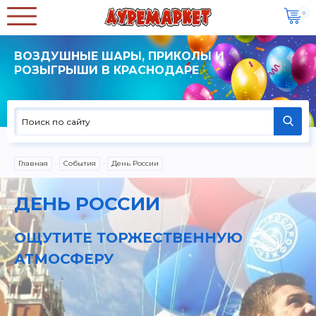
0
ВОЗДУШНЫЕ ШАРЫ, ПРИКОЛЫ И
РОЗЫГРЫШИ В КРАСНОДАРЕ
Главная
События
День России
ДЕНЬ РОССИИ
ОЩУТИТЕ ТОРЖЕСТВЕННУЮ
АТМОСФЕРУ