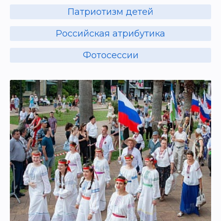
грандиозным салютом.
Патриотизм детей
Российская атрибутика
Фотосессии