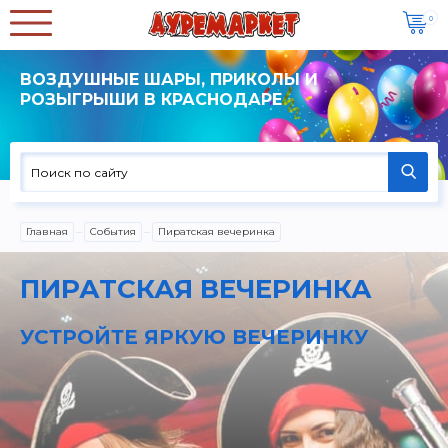
0
ВОЗДУШНЫЕ ШАРЫ, ПРИКОЛЫ И
РОЗЫГРЫШИ В КРАСНОДАРЕ
Главная
События
Пиратская вечеринка
ПИРАТСКАЯ ВЕЧЕРИНКА
УСТРОЙТЕ ЯРКУЮ ВЕЧЕРИНКУ