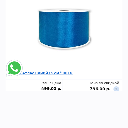
Лента Атлас Синий / 5 см * 100 м
Ваша цена
Цена со скидкой
499.00 р.
396.00 р.
?
-
+
Склад