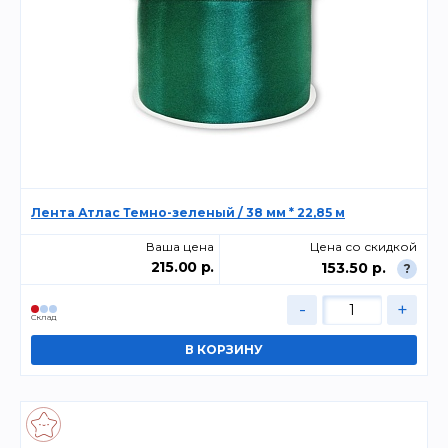
Лента Атлас Темно-зеленый / 38 мм * 22,85 м
Ваша цена
Цена со скидкой
215.00 р.
153.50 р.
?
-
+
Склад