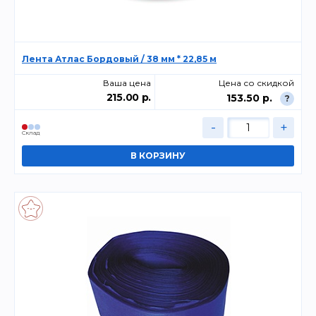
Лента Атлас Бордовый / 38 мм * 22,85 м
Ваша цена
Цена со скидкой
215.00 р.
153.50 р.
?
-
+
Склад