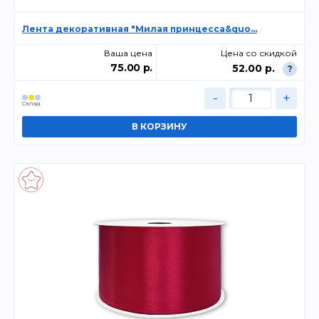
Лента декоративная "Милая принцесса&quo...
Ваша цена
Цена со скидкой
75.00 р.
52.00 р.
?
-
+
Склад