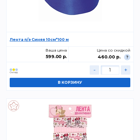
Лента п/э Синяя 10см*100 м
Ваша цена
Цена со скидкой
599.00 р.
460.00 р.
?
-
+
Склад