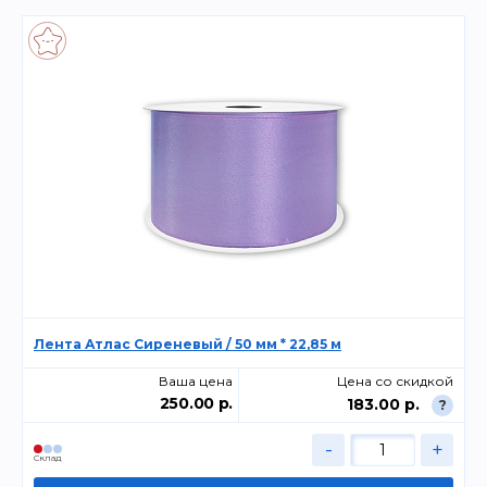
Лента Атлас Сиреневый / 50 мм * 22,85 м
Ваша цена
Цена со скидкой
250.00 р.
183.00 р.
?
-
+
Склад