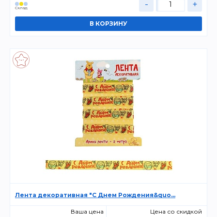
-
+
Склад
Лента декоративная "С Днем Рождения&quo...
Ваша цена
Цена со скидкой