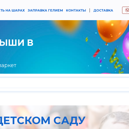
|
ТЬ НА ШАРАХ
ЗАПРАВКА ГЕЛИЕМ
КОНТАКТЫ
ДОСТАВКА
РЫШИ В
маркет
ДЕТСКОМ САДУ