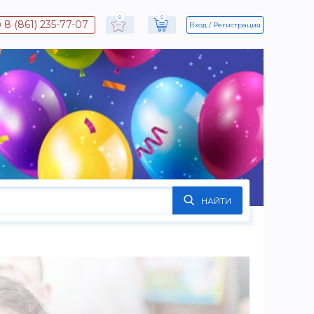
0
0
8 (861) 235-77-07
Вход
Регистрация
НАЙТИ