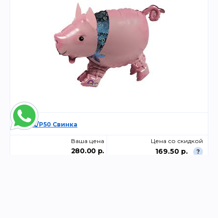
А ХОД/Р50 Свинка
Ваша цена
Цена со скидкой
280.00 р.
169.50 р.
?
-
+
Склад