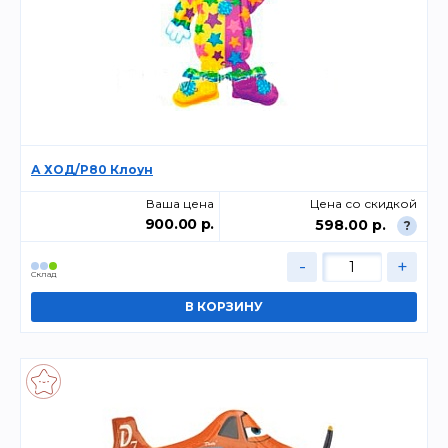
А ХОД/P80 Клоун
Ваша цена
Цена со скидкой
900.00 р.
598.00 р.
?
-
+
Склад