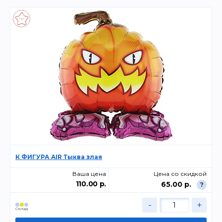
К ФИГУРА AIR Тыква злая
Ваша цена
Цена со скидкой
110.00 р.
65.00 р.
?
-
+
Склад