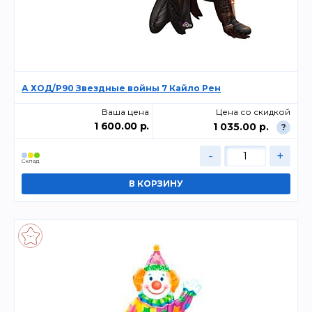
А ХОД/P90 Звездные войны 7 Кайло Рен
Ваша цена
Цена со скидкой
1 600.00 р.
1 035.00 р.
?
-
+
Склад