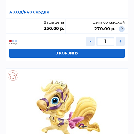
А ХОД/P40 Сердце
Ваша цена
Цена со скидкой
350.00 р.
270.00 р.
?
-
+
Склад