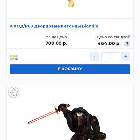
А ХОД/P60 Дворцовые питомцы Blondie
Ваша цена
Цена со скидкой
700.00 р.
464.00 р.
?
-
+
Склад