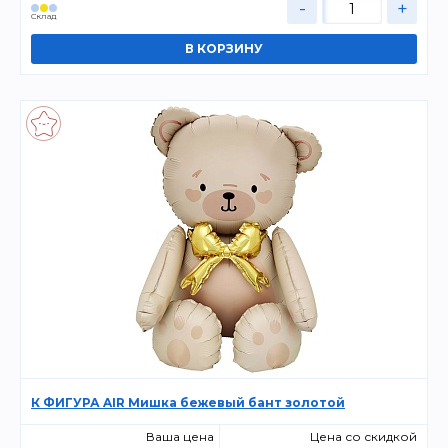
-
+
Склад
К ФИГУРА AIR Мишка бежевый бант золотой
Ваша цена
Цена со скидкой