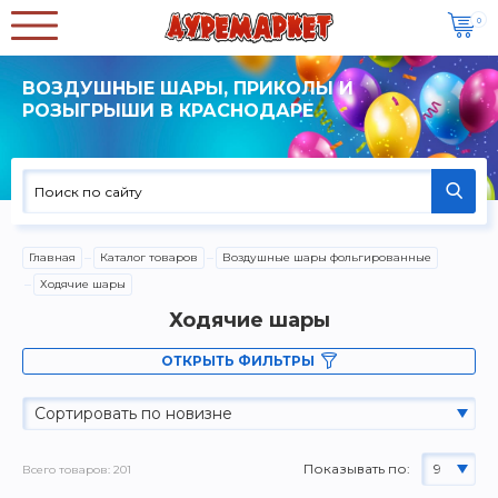
0
ВОЗДУШНЫЕ ШАРЫ, ПРИКОЛЫ И
РОЗЫГРЫШИ В КРАСНОДАРЕ
Главная
Каталог товаров
Воздушные шары фольгированные
Ходячие шары
Ходячие шары
ОТКРЫТЬ ФИЛЬТРЫ
Сортировать по новизне
Показывать по:
9
Всего товаров: 201