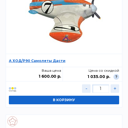
А ХОД/P90 Самолеты Дасти
Ваша цена
Цена со скидкой
1 600.00 р.
1 035.00 р.
?
-
+
Склад