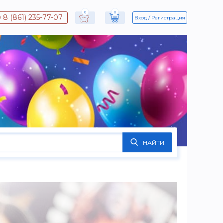
0
0
8 (861) 235-77-07
Вход
Регистрация
НАЙТИ