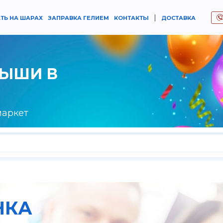
|
ТЬ НА ШАРАХ
ЗАПРАВКА ГЕЛИЕМ
КОНТАКТЫ
ДОСТАВКА
РЫШИ В
маркет
НКА