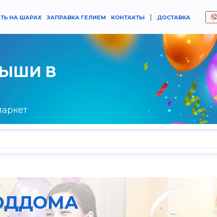
|
ТЬ НА ШАРАХ
ЗАПРАВКА ГЕЛИЕМ
КОНТАКТЫ
ДОСТАВКА
РЫШИ В
маркет
РОДДОМА