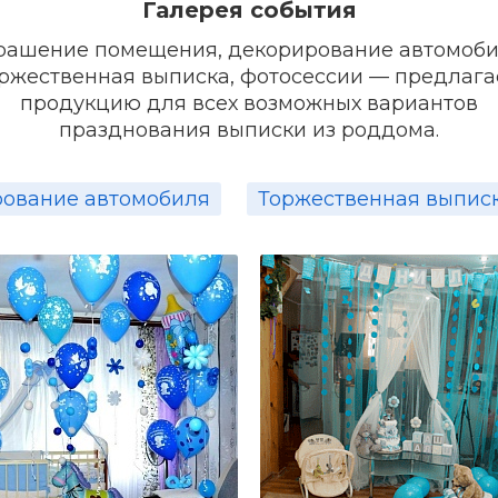
Галерея события
рашение помещения, декорирование автомоби
ржественная выписка, фотосессии — предлаг
продукцию для всех возможных вариантов
празднования выписки из роддома.
ование автомобиля
Торжественная выпис