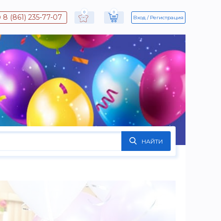
0
0
8 (861) 235-77-07
Вход
Регистрация
НАЙТИ