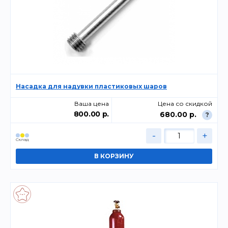
Насадка для надувки пластиковых шаров
Ваша цена
Цена со скидкой
800.00 р.
680.00 р.
?
-
+
Склад