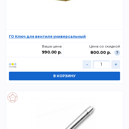
ГО Ключ для вентиля универсальный
Ваша цена
Цена со скидкой
990.00 р.
800.00 р.
?
-
+
Склад