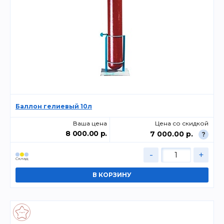
Баллон гелиевый 10л
Ваша цена
Цена со скидкой
8 000.00 р.
7 000.00 р.
?
-
+
Склад