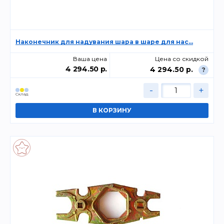
Наконечник для надувания шара в шаре для нас...
Ваша цена
Цена со скидкой
4 294.50 р.
4 294.50 р.
?
-
+
Склад