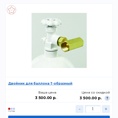
Двойник для баллона Т-образный
Ваша цена
Цена со скидкой
3 500.00 р.
3 500.00 р.
?
-
+
Склад