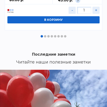
45.00 р.
?
-
+
Cклад
Последние заметки
Читайте наши полезные заметки