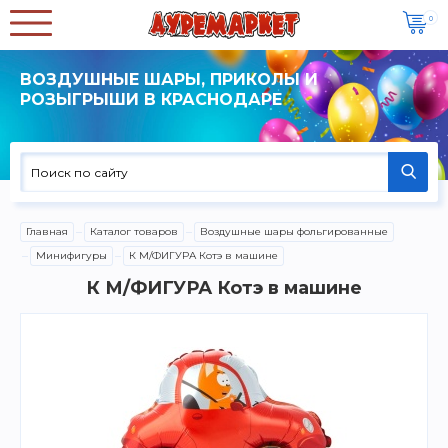
0
ВОЗДУШНЫЕ ШАРЫ, ПРИКОЛЫ И
РОЗЫГРЫШИ В КРАСНОДАРЕ
Главная
Каталог товаров
Воздушные шары фольгированные
Минифигуры
К М/ФИГУРА Котэ в машине
К М/ФИГУРА Котэ в машине