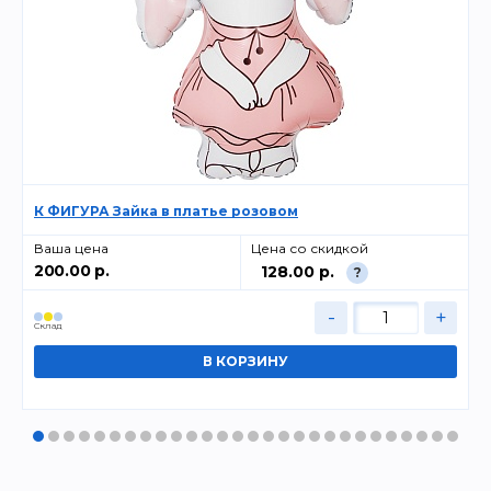
К ФИГУРА Зайка в платье розовом
Ваша цена
Цена со скидкой
200.00 р.
128.00 р.
?
-
+
Cклад