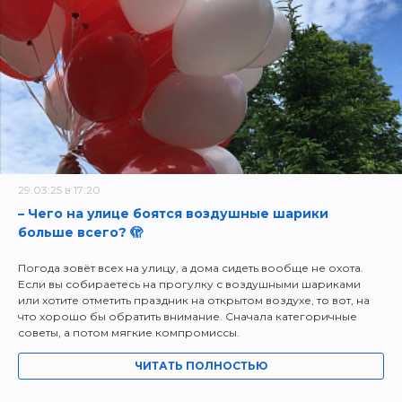
29.03.25 в 17:20
– Чего на улице боятся воздушные шарики
больше всего? 🫣
Погода зовёт всех на улицу, а дома сидеть вообще не охота.
Если вы собираетесь на прогулку с воздушными шариками
или хотите отметить праздник на открытом воздухе, то вот, на
что хорошо бы обратить внимание. Сначала категоричные
советы, а потом мягкие компромиссы.
ЧИТАТЬ ПОЛНОСТЬЮ