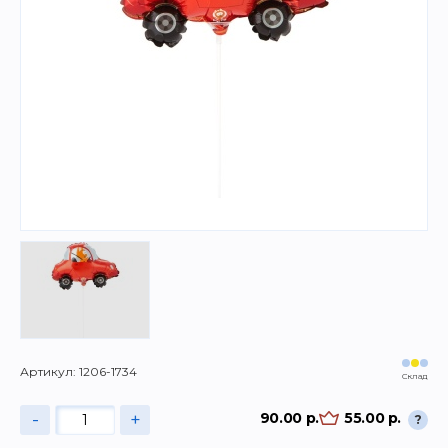
Артикул: 1206-1734
Склад
-
+
90.00 р.
55.00 р.
?