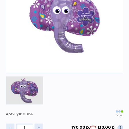
Артикул: 00156
Склад
-
+
170.00 р.
130.00 р.
?