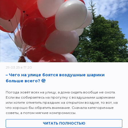
29.03.25 в 17:20
– Чего на улице боятся воздушные шарики
больше всего? 🫣
Погода зовёт всех на улицу, а дома сидеть вообще не охота.
Если вы собираетесь на прогулку с воздушными шариками
или хотите отметить праздник на открытом воздухе, то вот, на
что хорошо бы обратить внимание. Сначала категоричные
советы, а потом мягкие компромиссы.
ЧИТАТЬ ПОЛНОСТЬЮ