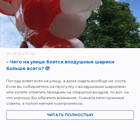
29.03.25 в 17:20
– Чего на улице боятся воздушные шарики
больше всего? 🫣
Погода зовёт всех на улицу, а дома сидеть вообще не охота.
Если вы собираетесь на прогулку с воздушными шариками
или хотите отметить праздник на открытом воздухе, то вот, на
что хорошо бы обратить внимание. Сначала категоричные
советы, а потом мягкие компромиссы.
ЧИТАТЬ ПОЛНОСТЬЮ