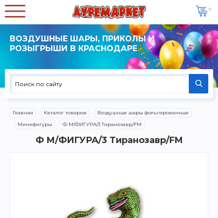
0
ВОЗДУШНЫЕ ШАРЫ, ПРИКОЛЫ И
РОЗЫГРЫШИ В КРАСНОДАРЕ
Главная
Каталог товаров
Воздушные шары фольгированные
Минифигуры
Ф М/ФИГУРА/3 Тиранозавр/FM
Ф М/ФИГУРА/3 Тиранозавр/FM