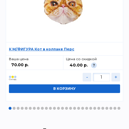
К М/ФИГУРА Кот в колпаке Перс
Ваша цена
Цена со скидкой
70.00 р.
40.00 р.
?
-
+
Cклад