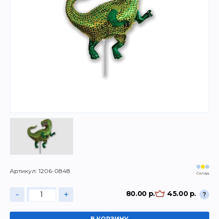
Артикул: 1206-0848
Склад
-
+
80.00 р.
45.00 р.
?
В КОРЗИНУ