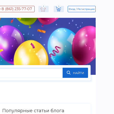
0
0
8 (861) 235-77-07
Вход
Регистрация
НАЙТИ
Популярные статьи блога