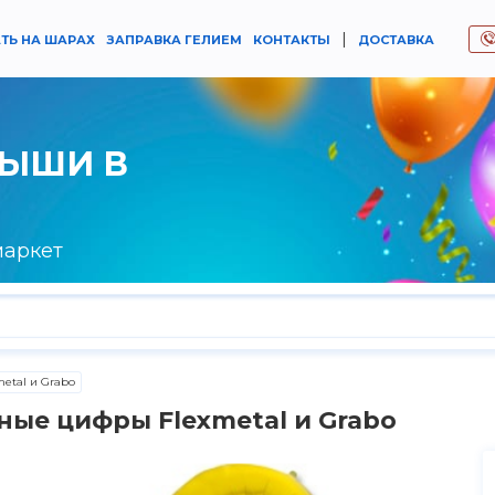
|
ТЬ НА ШАРАХ
ЗАПРАВКА ГЕЛИЕМ
КОНТАКТЫ
ДОСТАВКА
РЫШИ В
маркет
etal и Grabo
ные цифры Flexmetal и Grabo