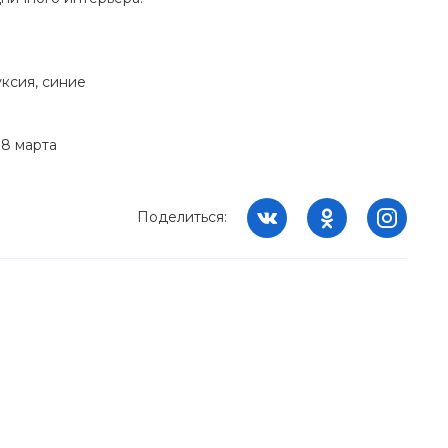
ксия, синие
 8 марта
Поделиться: