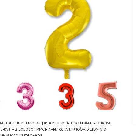
ным дополнением к привычным латексным шарикам
кажут на возраст именинника или любую другую
ничного интерьера.