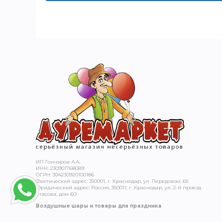
ИП Гончаров А.А.
ИНН: 230901768089
ОГРН: 304230920100186
Фактический адрес: 350001, г. Краснодар, ул. Передовая, 65
Юридический адрес: Россия, 350011, г. Краснодар, ул. 2-й проезд
Стасова, дом 60
Воздушные шары и товары для праздника