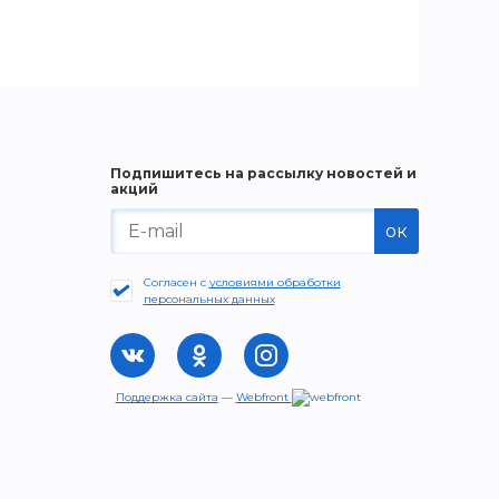
Подпишитесь на рассылку новостей и
акций
ок
Согласен с
условиями обработки
персональных данных
Поддержка сайта
—
Webfront