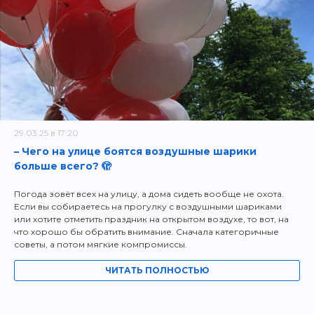
29.03.25 в 17:20
– Чего на улице боятся воздушные шарики
больше всего? 🫣
Погода зовёт всех на улицу, а дома сидеть вообще не охота.
Если вы собираетесь на прогулку с воздушными шариками
или хотите отметить праздник на открытом воздухе, то вот, на
что хорошо бы обратить внимание. Сначала категоричные
советы, а потом мягкие компромиссы.
ЧИТАТЬ ПОЛНОСТЬЮ