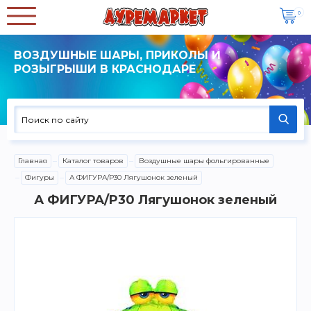
0
ВОЗДУШНЫЕ ШАРЫ, ПРИКОЛЫ И
РОЗЫГРЫШИ В КРАСНОДАРЕ
Главная
Каталог товаров
Воздушные шары фольгированные
Фигуры
А ФИГУРА/P30 Лягушонок зеленый
А ФИГУРА/P30 Лягушонок зеленый