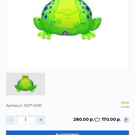
Артикул: 1207-0051
Склад
-
+
280.00 р.
170.00 р.
?
В КОРЗИНУ