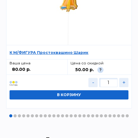
К М/ФИГУРА Простоквашино Шарик
Ваша цена
Цена со скидкой
80.00 р.
50.00 р.
?
-
+
Cклад