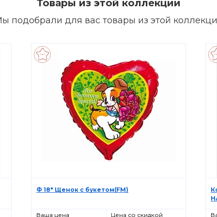
Товары из этой коллекции
ы подобрали для вас товары из этой коллекц
Ф 18" Щенок с букетом(FM)
К
Н
Ваша цена
Цена со скидкой
В