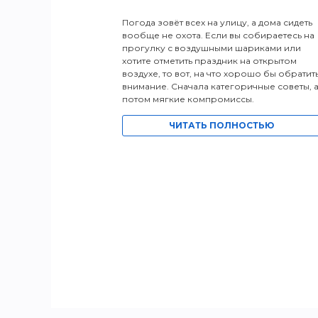
Погода зовёт всех на улицу, а дома сидеть
вообще не охота. Если вы собираетесь на
прогулку с воздушными шариками или
хотите отметить праздник на открытом
воздухе, то вот, на что хорошо бы обратит
внимание. Сначала категоричные советы, 
потом мягкие компромиссы.
ЧИТАТЬ ПОЛНОСТЬЮ
ТЬЮ