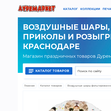
КАТАЛОГ
КОЛЛЕКЦИИ
ПЕЧА
ВОЗДУШНЫЕ ШАРЫ,
ПРИКОЛЫ И РОЗЫГ
КРАСНОДАРЕ
Магазин праздничных товаров Дуре
КАТАЛОГ ТОВАРОВ
Главная
Каталог товаров
Воздушные шары фольгированн
Воздушные шары латексные
Воздушные шары фольгированные
Гелий, оборудование и аксессуары