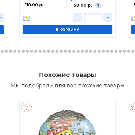
110.00 р.
59.00 р.
?
+
-
+
Cклад
Cк
Похожие товары
Мы подобрали для вас похожие товары