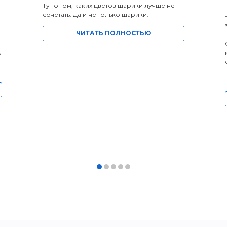
Тут о том, каких цветов шарики лучше не
сочетать. Да и не только шарики.
ЧИТАТЬ ПОЛНОСТЬЮ
ь
а