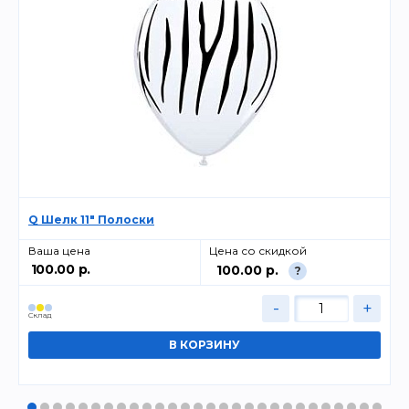
Q Шелк 11" Полоски
Ваша цена
Цена со скидкой
100.00 р.
100.00 р.
?
-
+
Cклад