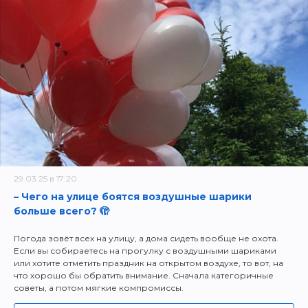
29.03.25 в 17:20
– Чего на улице боятся воздушные шарики
больше всего? 🫣
Погода зовёт всех на улицу, а дома сидеть вообще не охота.
Если вы собираетесь на прогулку с воздушными шариками
или хотите отметить праздник на открытом воздухе, то вот, на
что хорошо бы обратить внимание. Сначала категоричные
советы, а потом мягкие компромиссы.