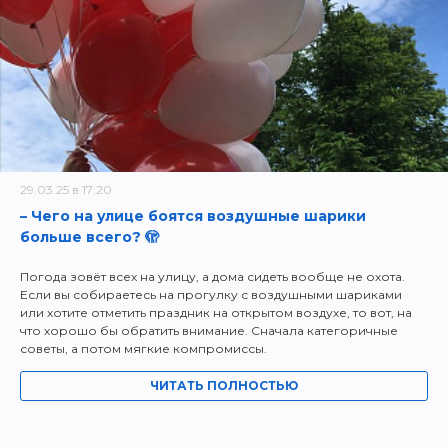
29.03.25 в 17:20
– Чего на улице боятся воздушные шарики
больше всего? 🫣
Погода зовёт всех на улицу, а дома сидеть вообще не охота.
Если вы собираетесь на прогулку с воздушными шариками
или хотите отметить праздник на открытом воздухе, то вот, на
что хорошо бы обратить внимание. Сначала категоричные
советы, а потом мягкие компромиссы.
ЧИТАТЬ ПОЛНОСТЬЮ