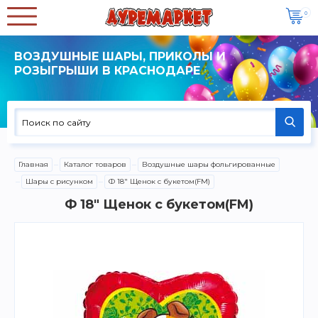
0
ВОЗДУШНЫЕ ШАРЫ, ПРИКОЛЫ И
РОЗЫГРЫШИ В КРАСНОДАРЕ
Главная
Каталог товаров
Воздушные шары фольгированные
Шары с рисунком
Ф 18" Щенок с букетом(FM)
Ф 18" Щенок с букетом(FM)