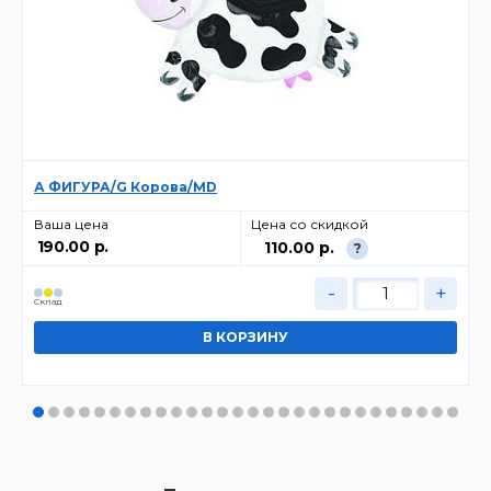
А ФИГУРА/G Корова/MD
Ваша цена
Цена со скидкой
190.00 р.
110.00 р.
?
-
+
Cклад