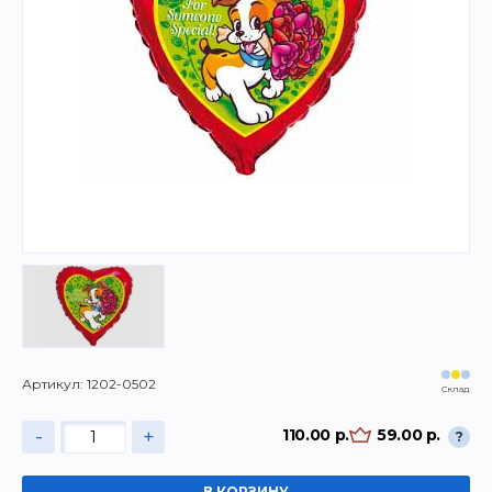
Артикул: 1202-0502
Склад
-
+
110.00 р.
59.00 р.
?
В КОРЗИНУ