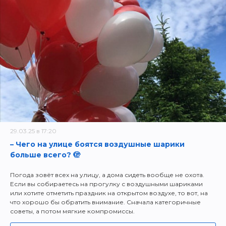
29.03.25 в 17:20
– Чего на улице боятся воздушные шарики
больше всего? 🫣
Погода зовёт всех на улицу, а дома сидеть вообще не охота.
Если вы собираетесь на прогулку с воздушными шариками
или хотите отметить праздник на открытом воздухе, то вот, на
что хорошо бы обратить внимание. Сначала категоричные
советы, а потом мягкие компромиссы.