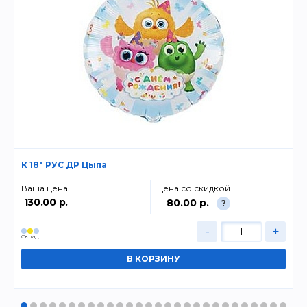
К 18" РУС ДР Цыпа
Ваша цена
Цена со скидкой
130.00 р.
80.00 р.
?
-
+
Cклад