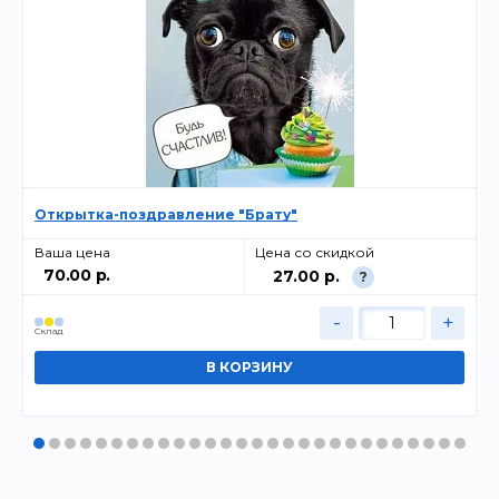
Открытка-поздравление "Брату"
Ваша цена
Цена со скидкой
70.00 р.
27.00 р.
?
-
+
Cклад