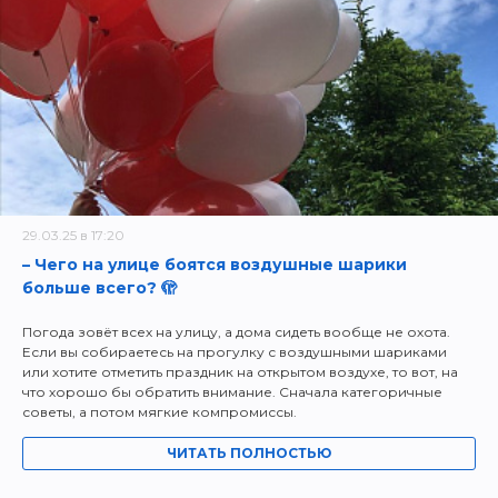
29.03.25 в 17:20
– Чего на улице боятся воздушные шарики
больше всего? 🫣
Погода зовёт всех на улицу, а дома сидеть вообще не охота.
Если вы собираетесь на прогулку с воздушными шариками
или хотите отметить праздник на открытом воздухе, то вот, на
что хорошо бы обратить внимание. Сначала категоричные
советы, а потом мягкие компромиссы.
ЧИТАТЬ ПОЛНОСТЬЮ