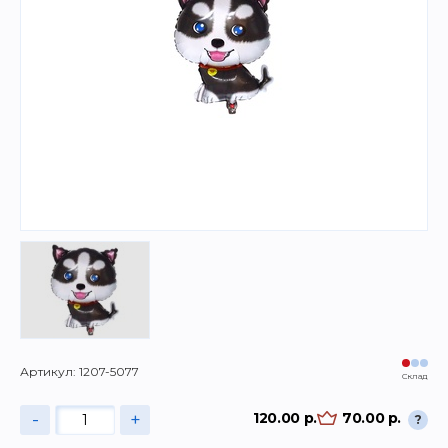
Артикул: 1207-5077
Склад
-
+
120.00 р.
70.00 р.
?