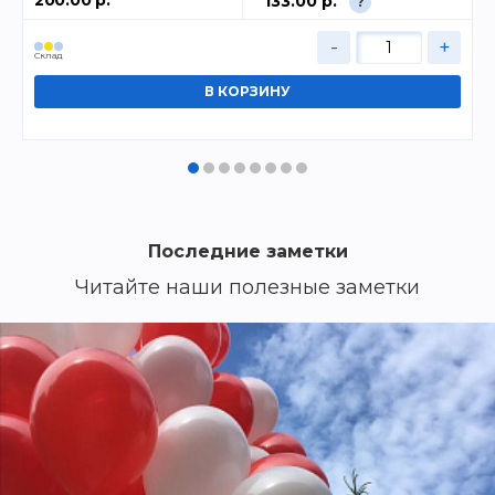
133.00 р.
?
-
+
Cклад
Последние заметки
Читайте наши полезные заметки