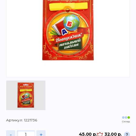
Артикул: 1221736
Склад
-
+
45.00 р.
32.00 р.
?