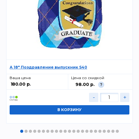
А 18" Поздравление выпускник S40
Ваша цена
Цена со скидкой
180.00 р.
98.00 р.
?
-
+
Cклад