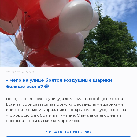
29.03.25 в 17:20
– Чего на улице боятся воздушные шарики
больше всего? 🫣
Погода зовёт всех на улицу, а дома сидеть вообще не охота.
Если вы собираетесь на прогулку с воздушными шариками
или хотите отметить праздник на открытом воздухе, то вот, на
что хорошо бы обратить внимание. Сначала категоричные
советы, а потом мягкие компромиссы.
ЧИТАТЬ ПОЛНОСТЬЮ