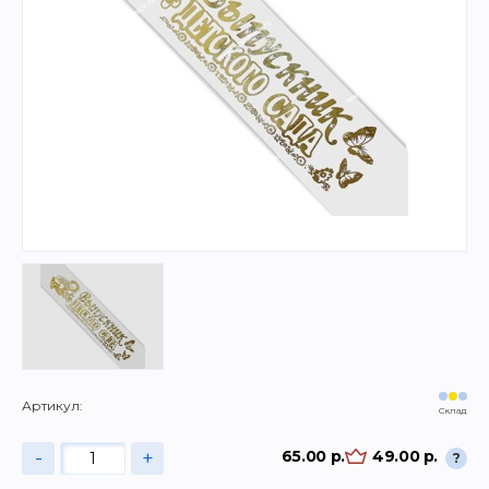
Артикул:
Склад
-
+
65.00 р.
49.00 р.
?