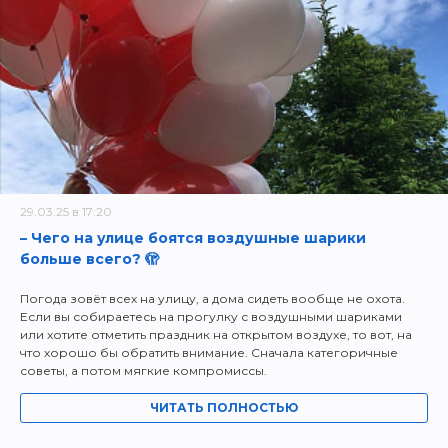
29.03.25 в 17:20
– Чего на улице боятся воздушные шарики
больше всего? 🫣
Погода зовёт всех на улицу, а дома сидеть вообще не охота.
Если вы собираетесь на прогулку с воздушными шариками
или хотите отметить праздник на открытом воздухе, то вот, на
что хорошо бы обратить внимание. Сначала категоричные
советы, а потом мягкие компромиссы.
ЧИТАТЬ ПОЛНОСТЬЮ