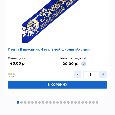
Лента Выпускник Начальной школы п/э синяя
Ваша цена
Цена со скидкой
40.00 р.
20.00 р.
?
-
+
Cклад