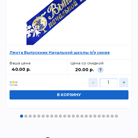
Лента Выпускник Начальной школы п/э синяя
Ваша цена
Цена со скидкой
40.00 р.
20.00 р.
?
-
+
Cклад