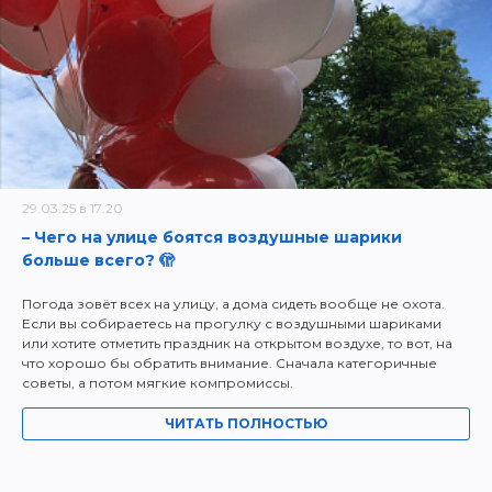
29.03.25 в 17:20
– Чего на улице боятся воздушные шарики
больше всего? 🫣
Погода зовёт всех на улицу, а дома сидеть вообще не охота.
Если вы собираетесь на прогулку с воздушными шариками
или хотите отметить праздник на открытом воздухе, то вот, на
что хорошо бы обратить внимание. Сначала категоричные
советы, а потом мягкие компромиссы.
ЧИТАТЬ ПОЛНОСТЬЮ