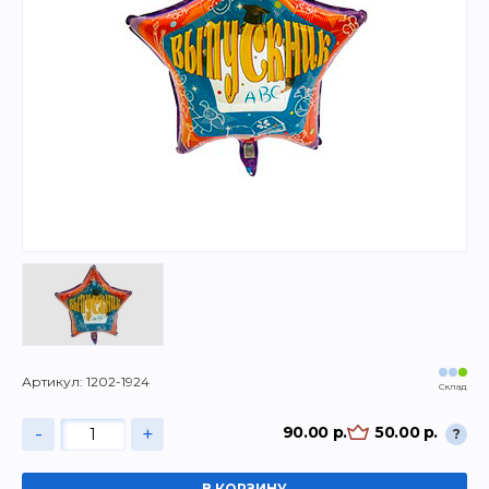
Артикул: 1202-1924
Склад
-
+
90.00 р.
50.00 р.
?
В КОРЗИНУ