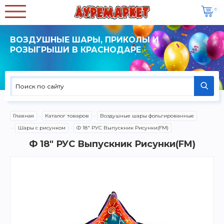
0
ВОЗДУШНЫЕ ШАРЫ, ПРИКОЛЫ И
РОЗЫГРЫШИ В КРАСНОДАРЕ
Главная
Каталог товаров
Воздушные шары фольгированные
Шары с рисунком
Ф 18" РУС Выпускник Рисунки(FM)
Ф 18" РУС Выпускник Рисунки(FM)