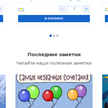
+
-
+
Cклад
Cк
Последние заметки
Читайте наши полезные заметки