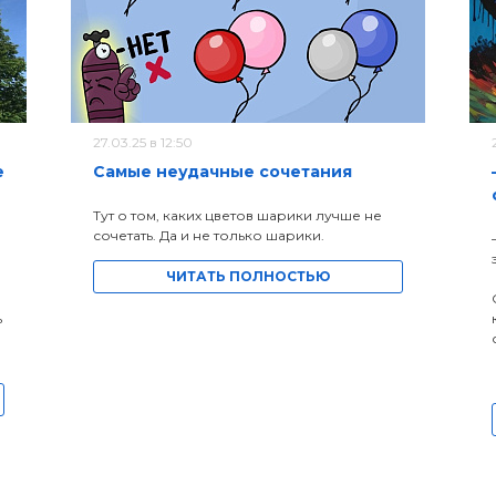
27.03.25 в 12:50
е
Самые неудачные сочетания
Тут о том, каких цветов шарики лучше не
сочетать. Да и не только шарики.
ЧИТАТЬ ПОЛНОСТЬЮ
ь
а