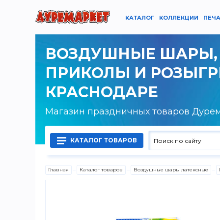
КАТАЛОГ
КОЛЛЕКЦИИ
ПЕЧА
ВОЗДУШНЫЕ ШАРЫ,
ПРИКОЛЫ И РОЗЫГ
КРАСНОДАРЕ
Магазин праздничных товаров Дуре
КАТАЛОГ ТОВАРОВ
Главная
Каталог товаров
Воздушные шары латексные
Воздушные шары латексные
Воздушные шары фольгированные
Гелий, оборудование и аксессуары