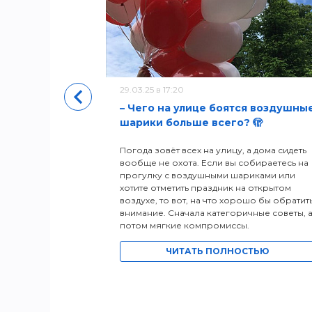
уры
29.03.25 в 17:20
– Чего на улице боятся воздушны
шарики больше всего? 🫣
Погода зовёт всех на улицу, а дома сидеть
вообще не охота. Если вы собираетесь на
прогулку с воздушными шариками или
хотите отметить праздник на открытом
воздухе, то вот, на что хорошо бы обратит
внимание. Сначала категоричные советы, 
потом мягкие компромиссы.
ЧИТАТЬ ПОЛНОСТЬЮ