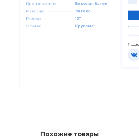
Производитель:
Веселая Затея
Материал:
латекс
Размер:
12"
Форма:
Круглые
Поде
Похожие товары