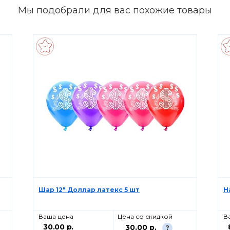
Мы подобрали для вас похожие товары
Шар 12" Доллар латекс 5 шт
Н
Ваша цена
Цена со скидкой
В
30.00 р.
30.00 р.
?