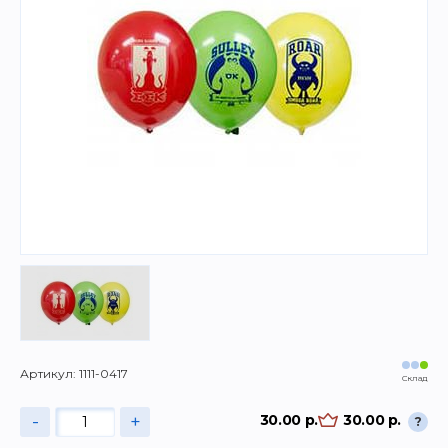
Артикул: 1111-0417
Склад
-
+
30.00 р.
30.00 р.
?