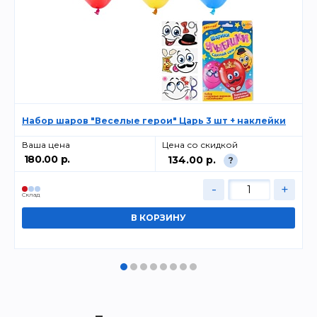
Набор шаров "Веселые герои" Царь 3 шт + наклейки
Ваша цена
Цена со скидкой
180.00 р.
134.00 р.
?
-
+
Cклад