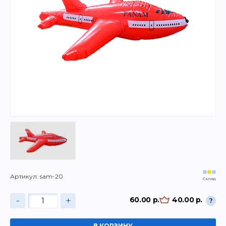
Артикул: sam-20
Склад
-
+
60.00 р.
40.00 р.
?
В КОРЗИНУ