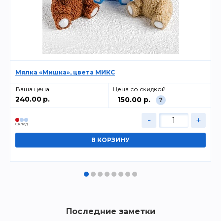
Мялка «Мишка», цвета МИКС
Ваша цена
Цена со скидкой
240.00 р.
150.00 р.
?
-
+
Cклад
Последние заметки