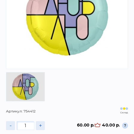
Артикул: 754412
Склад
-
+
60.00 р.
40.00 р.
?