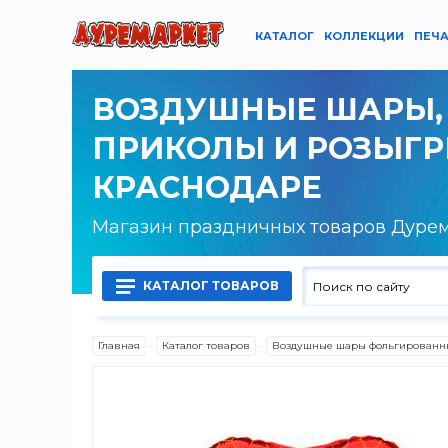
КАТАЛОГ
КОЛЛЕКЦИИ
ПЕЧА
ВОЗДУШНЫЕ ШАРЫ,
ПРИКОЛЫ И РОЗЫГ
КРАСНОДАРЕ
Магазин праздничных товаров Дуре
КАТАЛОГ ТОВАРОВ
Главная
Каталог товаров
Воздушные шары фольгированн
Воздушные шары латексные
Воздушные шары фольгированные
Гелий, оборудование и аксессуары