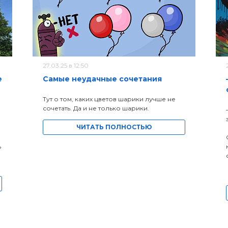
27.03.25 в 12:50
е
Самые неудачные сочетания
Тут о том, каких цветов шарики лучше не
сочетать. Да и не только шарики.
ЧИТАТЬ ПОЛНОСТЬЮ
ь
а