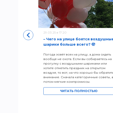
уры
29.03.25 в 17:20
– Чего на улице боятся воздушны
шарики больше всего? 🫣
Погода зовёт всех на улицу, а дома сидеть
вообще не охота. Если вы собираетесь на
прогулку с воздушными шариками или
хотите отметить праздник на открытом
воздухе, то вот, на что хорошо бы обратит
внимание. Сначала категоричные советы, 
потом мягкие компромиссы.
ЧИТАТЬ ПОЛНОСТЬЮ