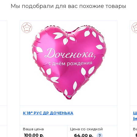
Мы подобрали для вас похожие товары
К 18" РУС ДР ДОЧЕНЬКА
Ш
(
Ваша цена
Цена со скидкой
В
100.00 р.
64.00 р.
?