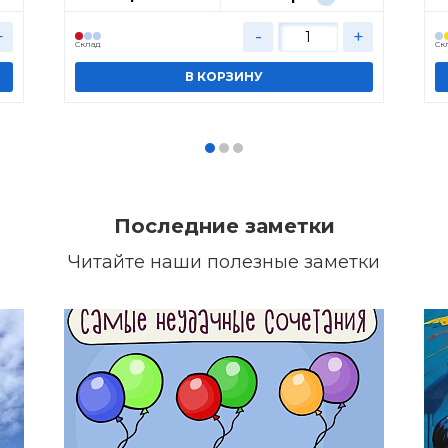
+
-
+
Cклад
Cк
Последние заметки
Читайте наши полезные заметки