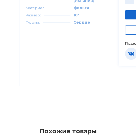
(Испания)
Материал:
фольга
Размер:
18"
Форма:
Сердце
Поде
Похожие товары