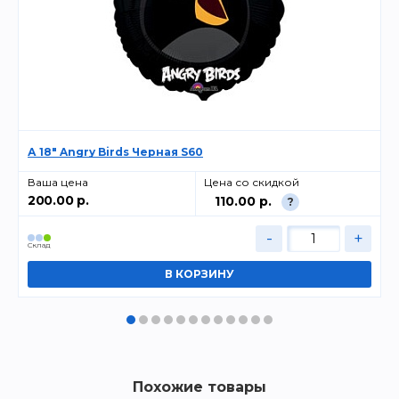
А 18" Angry Birds Черная S60
Ваша цена
Цена со скидкой
200.00 р.
110.00 р.
?
-
+
Cклад
Похожие товары