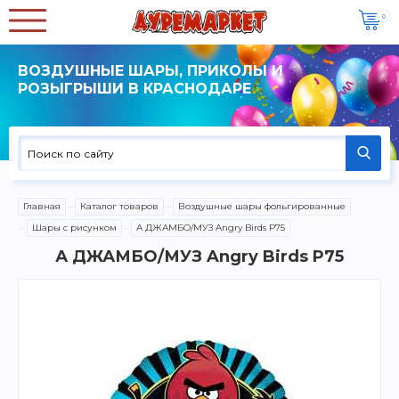
0
ВОЗДУШНЫЕ ШАРЫ, ПРИКОЛЫ И
РОЗЫГРЫШИ В КРАСНОДАРЕ
Главная
Каталог товаров
Воздушные шары фольгированные
Шары с рисунком
А ДЖАМБО/МУЗ Angry Birds P75
А ДЖАМБО/МУЗ Angry Birds P75