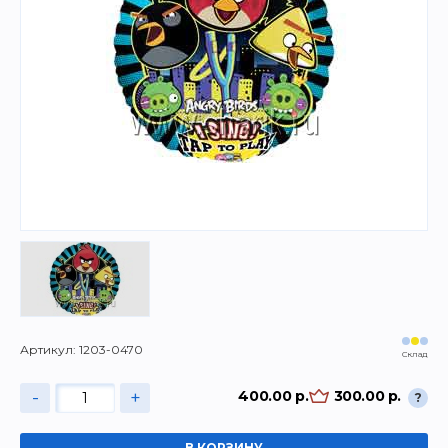
Артикул: 1203-0470
Склад
-
+
400.00 р.
300.00 р.
?
В КОРЗИНУ