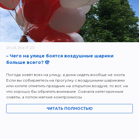
29.03.25 в 17:20
– Чего на улице боятся воздушные шарики
больше всего? 🫣
Погода зовёт всех на улицу, а дома сидеть вообще не охота.
Если вы собираетесь на прогулку с воздушными шариками
или хотите отметить праздник на открытом воздухе, то вот, на
что хорошо бы обратить внимание. Сначала категоричные
советы, а потом мягкие компромиссы.
ЧИТАТЬ ПОЛНОСТЬЮ