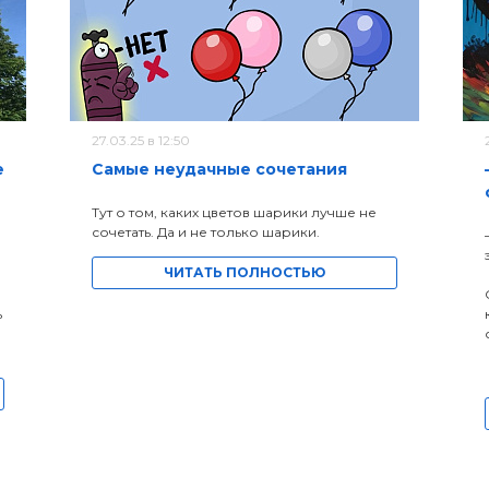
27.03.25 в 12:50
е
Самые неудачные сочетания
Тут о том, каких цветов шарики лучше не
сочетать. Да и не только шарики.
ЧИТАТЬ ПОЛНОСТЬЮ
ь
а