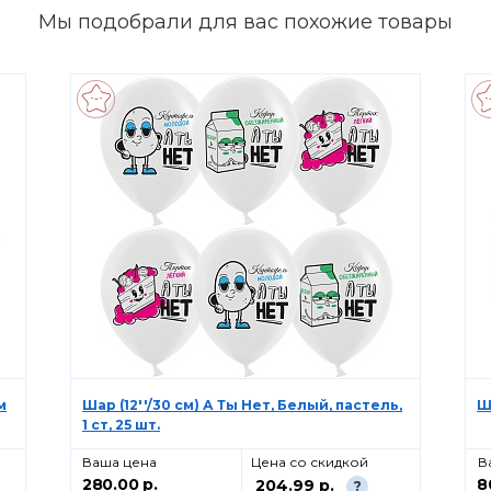
Мы подобрали для вас похожие товары
м
Шар (12''/30 см) А Ты Нет, Белый, пастель,
Ш
1 ст, 25 шт.
Ваша цена
Цена со скидкой
В
280.00 р.
8
204.99 р.
?