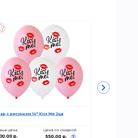
ар с рисунком 14" Kiss Me 2цв
Шелкография 
аша цена
Цена со скидкой
Ваша цена
00.00 р.
420.00 р.
550.00 р.
?