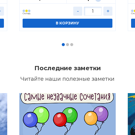
+
-
+
Cклад
Cк
Последние заметки
Читайте наши полезные заметки