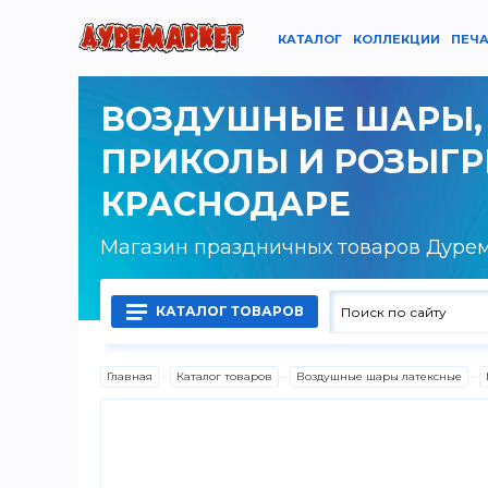
КАТАЛОГ
КОЛЛЕКЦИИ
ПЕЧА
ВОЗДУШНЫЕ ШАРЫ,
ПРИКОЛЫ И РОЗЫГ
КРАСНОДАРЕ
Магазин праздничных товаров Дуре
КАТАЛОГ ТОВАРОВ
Главная
Каталог товаров
Воздушные шары латексные
Воздушные шары латексные
Воздушные шары фольгированные
Гелий, оборудование и аксессуары