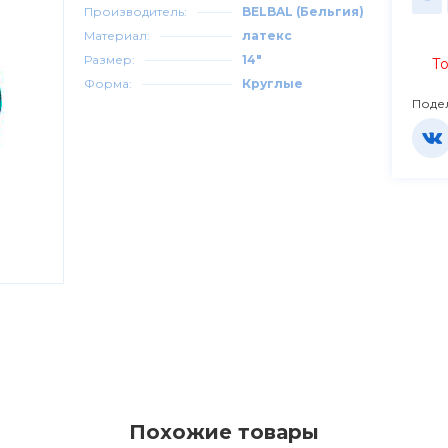
Производитель:
BELBAL (Бельгия)
Материал:
латекс
Размер:
14"
То
Форма:
Круглые
Поде
Похожие товары