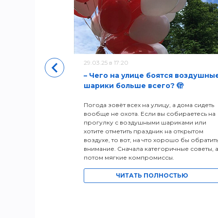
уры
29.03.25 в 17:20
– Чего на улице боятся воздушны
шарики больше всего? 🫣
Погода зовёт всех на улицу, а дома сидеть
вообще не охота. Если вы собираетесь на
прогулку с воздушными шариками или
хотите отметить праздник на открытом
воздухе, то вот, на что хорошо бы обратит
внимание. Сначала категоричные советы, 
потом мягкие компромиссы.
ЧИТАТЬ ПОЛНОСТЬЮ