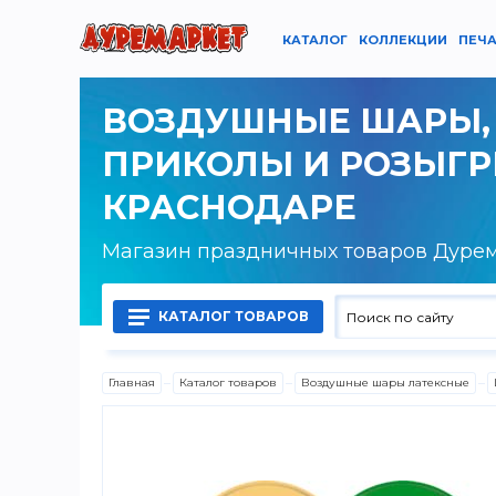
КАТАЛОГ
КОЛЛЕКЦИИ
ПЕЧА
ВОЗДУШНЫЕ ШАРЫ,
ПРИКОЛЫ И РОЗЫГ
КРАСНОДАРЕ
Магазин праздничных товаров Дуре
КАТАЛОГ ТОВАРОВ
Главная
Каталог товаров
Воздушные шары латексные
Воздушные шары латексные
Воздушные шары фольгированные
Гелий, оборудование и аксессуары