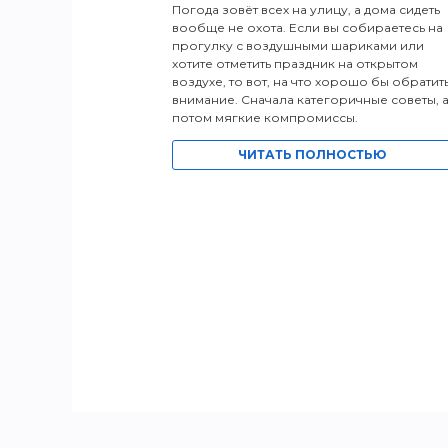
Погода зовёт всех на улицу, а дома сидеть
вообще не охота. Если вы собираетесь на
прогулку с воздушными шариками или
хотите отметить праздник на открытом
воздухе, то вот, на что хорошо бы обратит
внимание. Сначала категоричные советы, 
потом мягкие компромиссы.
ЧИТАТЬ ПОЛНОСТЬЮ
ТЬЮ