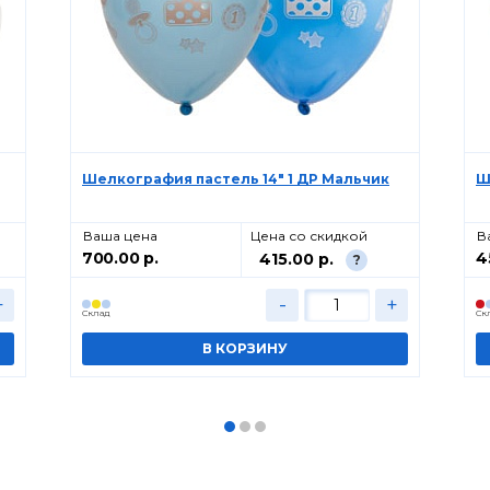
Шелкография пастель 14" 1 ДР Мальчик
Ш
Ваша цена
Цена со скидкой
В
700.00 р.
4
415.00 р.
?
+
-
+
Cклад
Cк