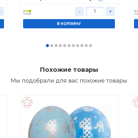
+
-
+
Cклад
Cк
Похожие товары
Мы подобрали для вас похожие товары