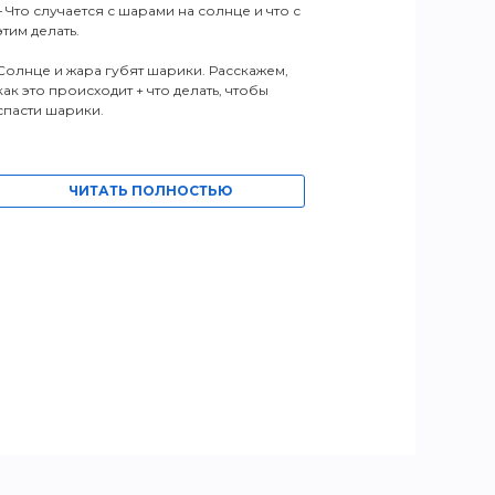
– Что случается с шарами на солнце и что с
этим делать.
Солнце и жара губят шарики. Расскажем,
как это происходит + что делать, чтобы
спасти шарики.
ЧИТАТЬ ПОЛНОСТЬЮ