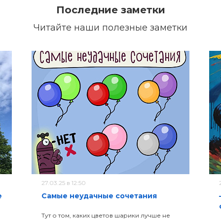
Последние заметки
Читайте наши полезные заметки
27.03.25 в 12:50
е
Самые неудачные сочетания
Тут о том, каких цветов шарики лучше не