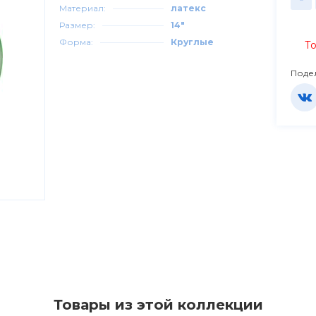
Материал:
латекс
Размер:
14"
Форма:
Круглые
То
Поде
Товары из этой коллекции