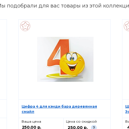
ы подобрали для вас товары из этой коллекц
Цифра 4 для кэнди бара деревянная
Ш
смайл
З
Ваша цена
Цена со скидкой
В
250.00 р.
250.00 р.
?