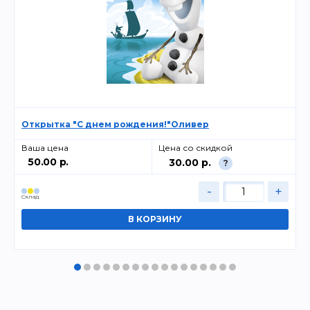
Открытка "С днем рождения!"Оливер
Ваша цена
Цена со скидкой
50.00 р.
30.00 р.
?
-
+
Cклад