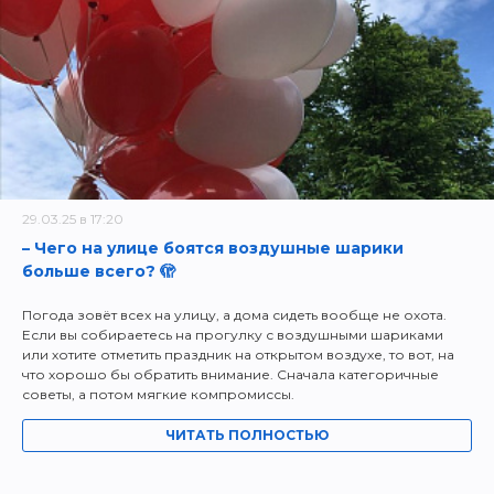
29.03.25 в 17:20
– Чего на улице боятся воздушные шарики
больше всего? 🫣
Погода зовёт всех на улицу, а дома сидеть вообще не охота.
Если вы собираетесь на прогулку с воздушными шариками
или хотите отметить праздник на открытом воздухе, то вот, на
что хорошо бы обратить внимание. Сначала категоричные
советы, а потом мягкие компромиссы.
ЧИТАТЬ ПОЛНОСТЬЮ