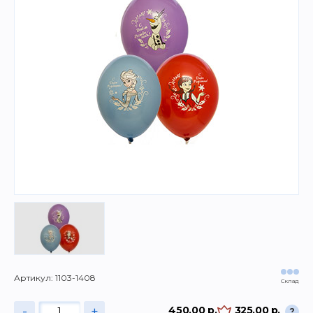
Артикул: 1103-1408
Склад
-
+
450.00 р.
325.00 р.
?