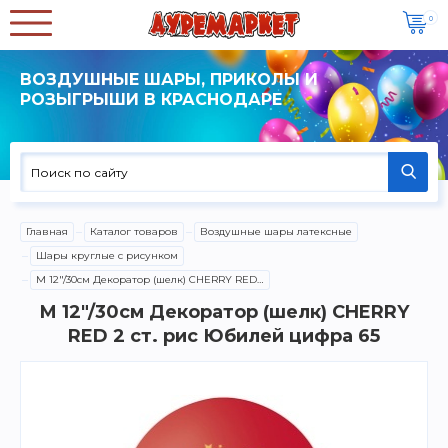
0
ВОЗДУШНЫЕ ШАРЫ, ПРИКОЛЫ И
РОЗЫГРЫШИ В КРАСНОДАРЕ
Главная
Каталог товаров
Воздушные шары латексные
Шары круглые с рисунком
M 12"/30см Декоратор (шелк) CHERRY RED 2 ст. рис Юбилей цифра 65
M 12"/30см Декоратор (шелк) CHERRY
RED 2 ст. рис Юбилей цифра 65