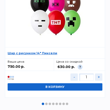
Шар с рисунком 14" Пиксели
Ваша цена
Цена со скидкой
750.00 р.
630.00 р.
?
-
+
Cклад