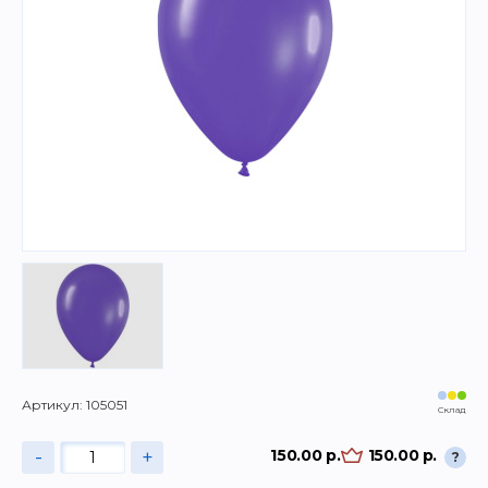
Артикул: 105051
Склад
-
+
150.00 р.
150.00 р.
?