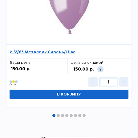
И 5"/63 Металлик Сирень/Lilac
Ваша цена
Цена со скидкой
150.00 р.
150.00 р.
?
-
+
Cклад