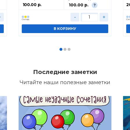
100.00 р.
2
100.00 р.
?
+
-
+
Cклад
Cк
Последние заметки
Читайте наши полезные заметки