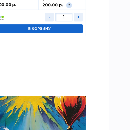
00.00 р.
450.00 р.
200.00 р.
?
-
+
лад
Cклад