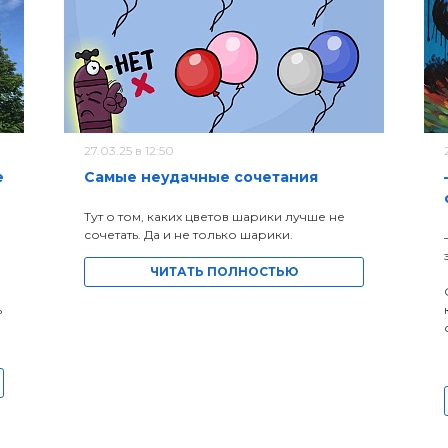
27.03.25 в 12:50
е
Самые неудачные сочетания
Тут о том, каких цветов шарики лучше не
сочетать. Да и не только шарики.
ЧИТАТЬ ПОЛНОСТЬЮ
ь
а