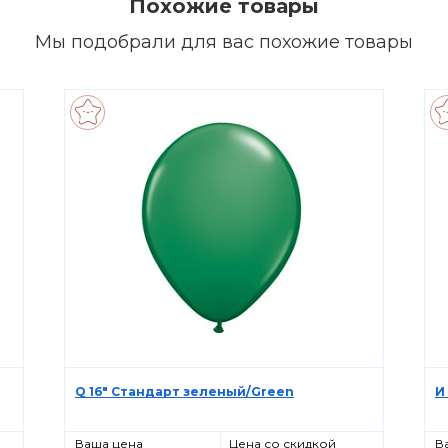
Похожие товары
Мы подобрали для вас похожие товары
Q 16" Стандарт зеленый/Green
И
Ваша цена
Цена со скидкой
В