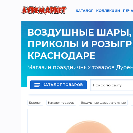
КАТАЛОГ
КОЛЛЕКЦИИ
ПЕЧА
ВОЗДУШНЫЕ ШАРЫ,
ПРИКОЛЫ И РОЗЫГ
КРАСНОДАРЕ
Магазин праздничных товаров Дуре
КАТАЛОГ ТОВАРОВ
Главная
Каталог товаров
Воздушные шары латексные
Воздушные шары латексные
Воздушные шары фольгированные
Гелий, оборудование и аксессуары