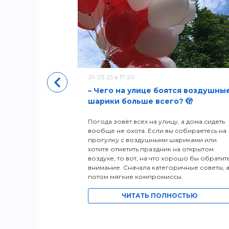
уры
29.03.25 в 17:20
– Чего на улице боятся воздушны
шарики больше всего? 🫣
Погода зовёт всех на улицу, а дома сидеть
вообще не охота. Если вы собираетесь на
прогулку с воздушными шариками или
хотите отметить праздник на открытом
воздухе, то вот, на что хорошо бы обратит
внимание. Сначала категоричные советы, 
потом мягкие компромиссы.
ЧИТАТЬ ПОЛНОСТЬЮ