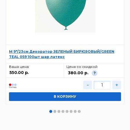
M 9"/23см Декоратор ЗЕЛЕНЫЙ БИРЮЗОВЫЙ/GREEN
TEAL 059 100шт шар латекс
Ваша цена
Цена со скидкой
550.00 р.
380.00 р.
?
-
+
Cклад