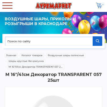
0
ВОЗДУШНЫЕ ШАРЫ, ПРИКОЛЫ И
РОЗЫГРЫШИ В КРАСНОДАРЕ
Главная
Каталог товаров
Воздушные шары латексные
Шары круглые без рисунка
M 16"/41см Декоратор TRANSPARENT 057 25шт
M 16"/41см Декоратор TRANSPARENT 057
25шт