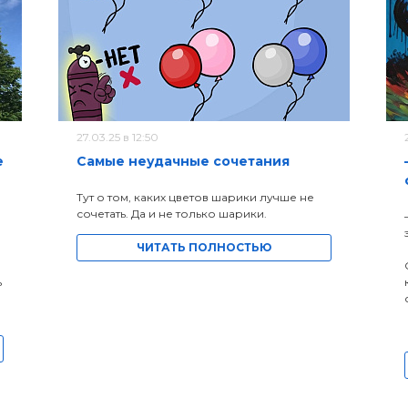
27.03.25 в 12:50
е
Самые неудачные сочетания
Тут о том, каких цветов шарики лучше не
сочетать. Да и не только шарики.
ЧИТАТЬ ПОЛНОСТЬЮ
ь
а