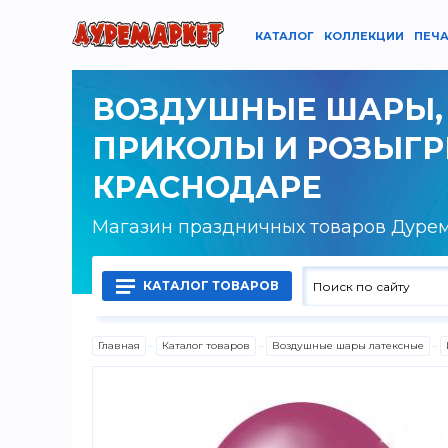
КАТАЛОГ
КОЛЛЕКЦИИ
ПЕЧА
ВОЗДУШНЫЕ ШАРЫ,
ПРИКОЛЫ И РОЗЫГ
КРАСНОДАРЕ
Магазин праздничных товаров Дуре
КАТАЛОГ ТОВАРОВ
Главная
Каталог товаров
Воздушные шары латексные
Воздушные шары латексные
Воздушные шары фольгированные
Гелий, оборудование и аксессуары