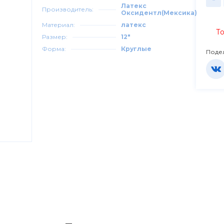
Латекс
Производитель:
Оксидентл(Мексика)
Материал:
латекс
То
Размер:
12"
Форма:
Круглые
Поде