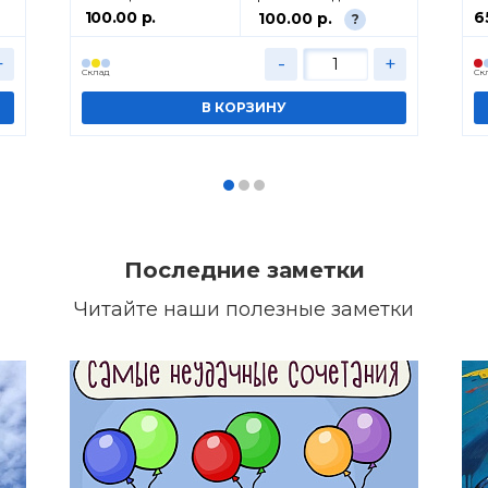
100.00 р.
6
100.00 р.
?
+
-
+
Cклад
Cк
Последние заметки
Читайте наши полезные заметки