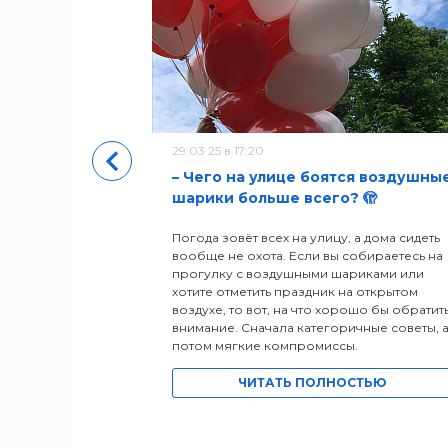
уры
29.03.25 в 17:20
– Чего на улице боятся воздушны
шарики больше всего? 🫣
Погода зовёт всех на улицу, а дома сидеть
вообще не охота. Если вы собираетесь на
прогулку с воздушными шариками или
хотите отметить праздник на открытом
воздухе, то вот, на что хорошо бы обратит
внимание. Сначала категоричные советы, 
потом мягкие компромиссы.
ЧИТАТЬ ПОЛНОСТЬЮ