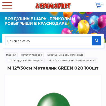
0
ВОЗДУШНЫЕ ШАРЫ, ПРИКОЛЫ И
РОЗЫГРЫШИ В КРАСНОДАРЕ
Главная
Каталог товаров
Воздушные шары латексные
Шары круглые без рисунка
M 12"/30см Металлик GREEN 028 100шт
M 12"/30см Металлик GREEN 028 100шт