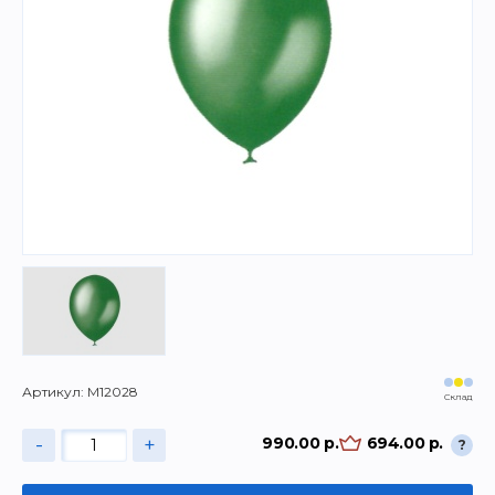
Артикул: М12028
Склад
-
+
990.00 р.
694.00 р.
?