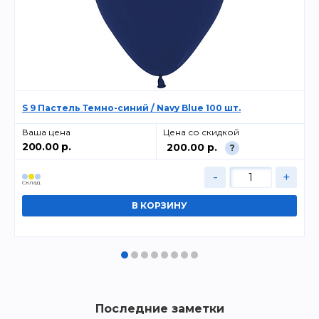
S 9 Пастель Темно-синий / Navy Blue 100 шт.
Ваша цена
Цена со скидкой
200.00 р.
200.00 р.
?
-
+
Cклад
Последние заметки