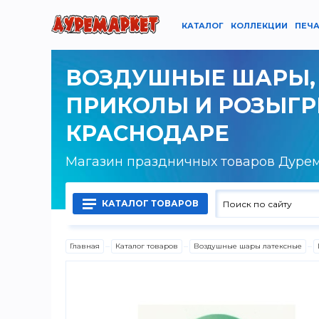
КАТАЛОГ
КОЛЛЕКЦИИ
ПЕЧА
ВОЗДУШНЫЕ ШАРЫ,
ПРИКОЛЫ И РОЗЫГ
КРАСНОДАРЕ
Магазин праздничных товаров Дуре
КАТАЛОГ ТОВАРОВ
Главная
Каталог товаров
Воздушные шары латексные
Воздушные шары латексные
Воздушные шары фольгированные
Гелий, оборудование и аксессуары