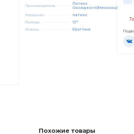
Латекс
Производитель:
Оксидентл(Мексика)
Материал:
латекс
То
Размер:
12"
Форма:
Круглые
Поде
Похожие товары