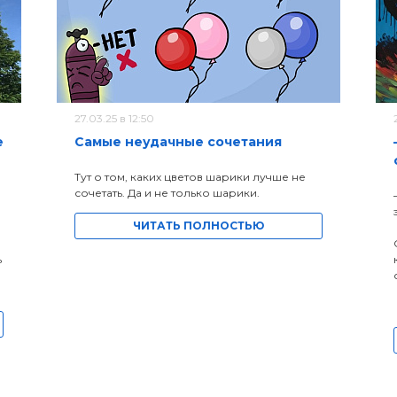
27.03.25 в 12:50
е
Самые неудачные сочетания
Тут о том, каких цветов шарики лучше не
сочетать. Да и не только шарики.
ЧИТАТЬ ПОЛНОСТЬЮ
ь
а