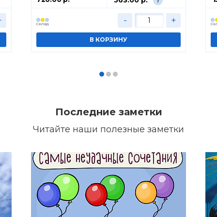
?
+
-
+
Cклад
Cк
Последние заметки
Читайте наши полезные заметки