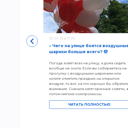
уры
29.03.25 в 17:20
– Чего на улице боятся воздушны
шарики больше всего? 🫣
Погода зовёт всех на улицу, а дома сидеть
вообще не охота. Если вы собираетесь на
прогулку с воздушными шариками или
хотите отметить праздник на открытом
воздухе, то вот, на что хорошо бы обратит
внимание. Сначала категоричные советы, 
потом мягкие компромиссы.
ЧИТАТЬ ПОЛНОСТЬЮ