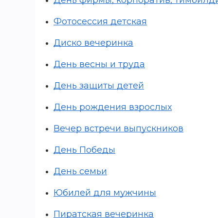
День фирмы, корпоратив, тимбилд
Фотосессия детская
Диско вечеринка
День весны и труда
День защиты детей
День рождения взрослых
Вечер встречи выпускников
День Победы
День семьи
Юбилей для мужчины
Пиратская вечеринка