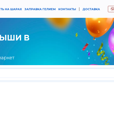
|
ТЬ НА ШАРАХ
ЗАПРАВКА ГЕЛИЕМ
КОНТАКТЫ
ДОСТАВКА
РЫШИ В
маркет