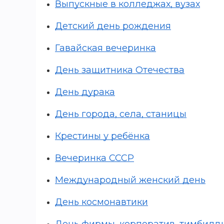
Выпускные в колледжах, вузах
Детский день рождения
Гавайская вечеринка
День защитника Отечества
День дурака
День города, села, станицы
Крестины у ребёнка
Вечеринка СССР
Международный женский день
День космонавтики