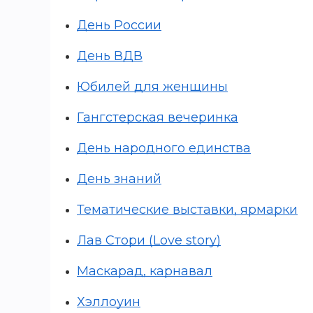
День России
День ВДВ
Юбилей для женщины
Гангстерская вечеринка
День народного единства
День знаний
Тематические выставки, ярмарки
Лав Стори (Love story)
Маскарад, карнавал
Хэллоуин