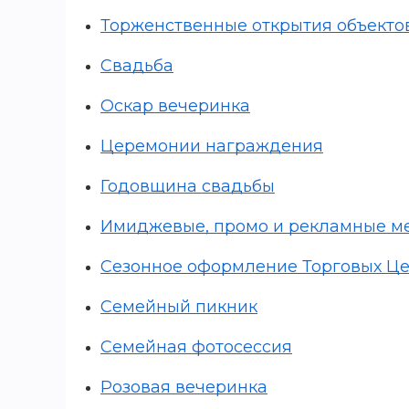
Торженственные открытия объекто
Свадьба
Оскар вечеринка
Церемонии награждения
Годовщина свадьбы
Имиджевые, промо и рекламные м
Сезонное оформление Торговых Ц
Семейный пикник
Семейная фотосессия
Розовая вечеринка