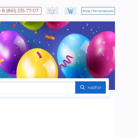
0
0
8 (861) 235-77-07
Вход
Регистрация
НАЙТИ