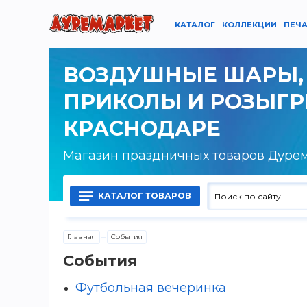
КАТАЛОГ
КОЛЛЕКЦИИ
ПЕЧА
ВОЗДУШНЫЕ ШАРЫ,
ПРИКОЛЫ И РОЗЫГ
КРАСНОДАРЕ
Магазин праздничных товаров Дуре
КАТАЛОГ ТОВАРОВ
Главная
События
Воздушные шары латексные
События
Воздушные шары фольгированные
Футбольная вечеринка
Гелий, оборудование и аксессуары