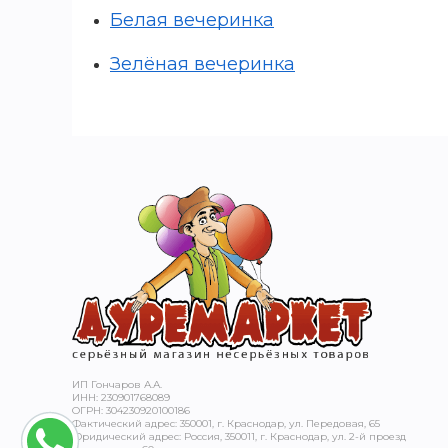
Белая вечеринка
Зелёная вечеринка
ИП Гончаров А.А.
ИНН: 230901768089
ОГРН: 304230920100186
Фактический адрес: 350001, г. Краснодар, ул. Передовая, 65
Юридический адрес: Россия, 350011, г. Краснодар, ул. 2-й проезд